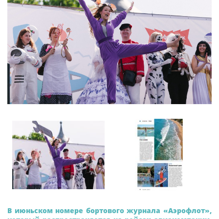
В июньском номере бортового журнала «Аэрофлот»,