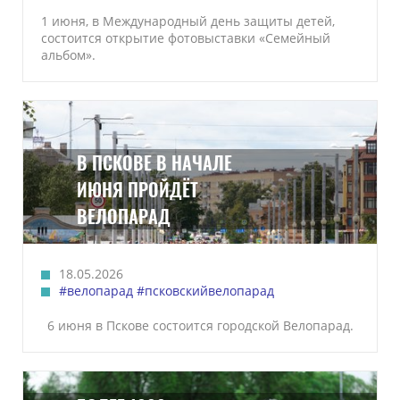
1 июня, в Международный день защиты детей,
состоится открытие фотовыставки «Семейный
альбом».
В ПСКОВЕ В НАЧАЛЕ
ИЮНЯ ПРОЙДЁТ
ВЕЛОПАРАД
18.05.2026
#велопарад
#псковскийвелопарад
6 июня в Пскове состоится городской Велопарад.