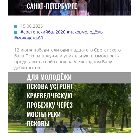
САНКТ-ПЕТЕРБУРГЕ
15.06.2026
#сретенскийбал2026
#псковмолодёжь
#молодёжь60
12 июня победители одиннадцатого Сретенского
бала Пскова получили уникальную возможность
представить свой город на V ежегодном Балу
дебютантов.
ДЛЯ МОЛОДЁЖИ
ПСКОВА УСТРОЯТ
КРАЕВЕДЧЕСКУЮ
ПРОБЕЖКУ ЧЕРЕЗ
МОСТЫ РЕКИ
ПСКОВЫ