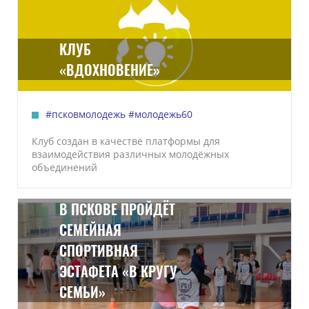
КЛУБ
«ВДОХНОВЕНИЕ»
#псковмолодежь
#молодежь60
Клуб создан в качестве платформы для
взаимодействия различных молодёжных
объединений
В ПСКОВЕ ПРОЙДЁТ
СЕМЕЙНАЯ
СПОРТИВНАЯ
ЭСТАФЕТА «В КРУГУ
СЕМЬИ»