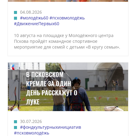
04.08.2026
#молодёжь60
#псковмолодёжь
#ДвижениеПервых60
10 августа на площадке у Молодёжного центра
Пскова пройдёт командное спортивное
мероприятие для семей с детьми «В кругу семьи».
В ПСКОВСКОМ
КРЕМЛЕ ЗА ОДИН
ДЕНЬ РАССКАЖУТ О
ЛУКЕ
30.07.2026
#фондкультурныхинициатив
#псковмолодёжь