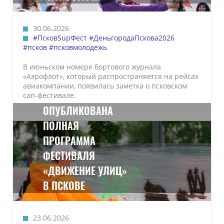
30.06.2026
#ПсковSupФест
#ДеньгородаПскова2026
#псков
#псковмолодёжь
В июньском номере бортового журнала
«Аэрофлот», который распространяется на рейсах
авиакомпании, появилась заметка о псковском
сап-фестивале.
ОПУБЛИКОВАНА
ПОЛНАЯ
ПРОГРАММА
ФЕСТИВАЛЯ
«ДВИЖЕНИЕ УЛИЦ»
В ПСКОВЕ
23.06.2026