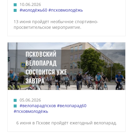
10.06.2026
#молодёжь60
#псковмолодёжь
13 июня пройдёт необычное спортивно-
просветительское мероприятие.
ПСКОВСКИЙ
ВЕЛОПАРАД
СОСТОИТСЯ УЖЕ
ЗАВТРА
05.06.2026
#велопарадпсков
#велопарад60
#псковмолодёжь
6 июня в Пскове пройдёт ежегодный велопарад.