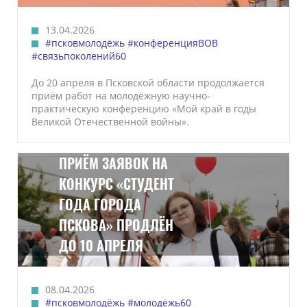
13.04.2026
#псковмолодёжь
#конференцияВОВ
#связьпоколений60
До 20 апреля в Псковской области продолжается
приём работ на молодёжную научно-
практическую конференцию «Мой край в годы
Великой Отечественной войны».
ПРИЁМ ЗАЯВОК НА
КОНКУРС «СТУДЕНТ
ГОДА ГОРОДА
ПСКОВА» ПРОДЛЁН
ДО 10 АПРЕЛЯ
08.04.2026
#псковмолодёжь
#молодёжь60