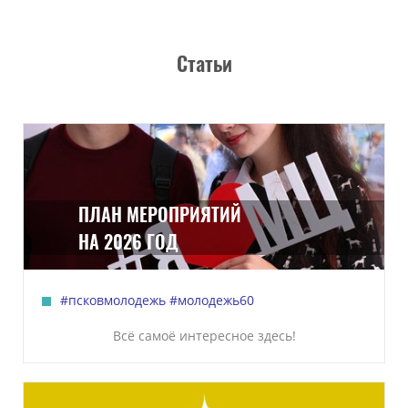
Статьи
ПЛАН МЕРОПРИЯТИЙ
НА 2026 ГОД
#псковмолодежь
#молодежь60
Всё самоё интересное здесь!