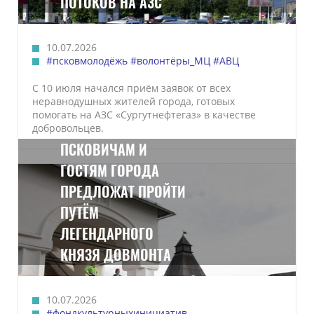
ПОТОКОВ НА АЗС
10.07.2026
#псковмолодёжь
#волонтёры_МЦ
#АВЦ
С 10 июля начался приём заявок от всех
неравнодушных жителей города, готовых
помогать на АЗС «Сургутнефтегаз» в качестве
добровольцев.
ПСКОВИЧАМ И
ГОСТЯМ ГОРОДА
ПРЕДЛОЖАТ ПРОЙТИ
ПУТЁМ
ЛЕГЕНДАРНОГО
КНЯЗЯ ДОВМОНТА
10.07.2026
#фондкультурныхинициатив