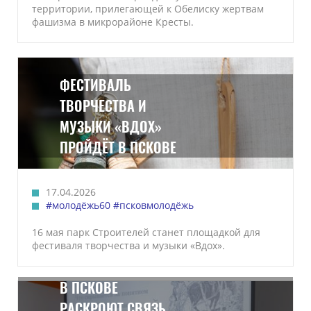
территории, прилегающей к Обелиску жертвам
фашизма в микрорайоне Кресты.
ФЕСТИВАЛЬ
ТВОРЧЕСТВА И
МУЗЫКИ «ВДОХ»
ПРОЙДЁТ В ПСКОВЕ
17.04.2026
#молодёжь60
#псковмолодёжь
16 мая парк Строителей станет площадкой для
фестиваля творчества и музыки «Вдох».
В ПСКОВЕ
РАСКРОЮТ СВЯЗЬ